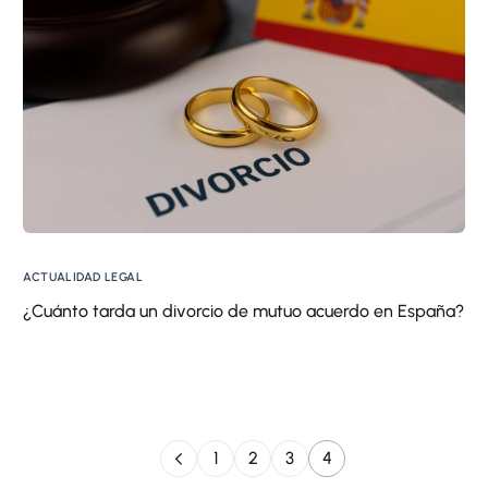
ACTUALIDAD LEGAL
¿Cuánto tarda un divorcio de mutuo acuerdo en España?
1
2
3
4