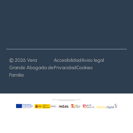
© 2026 Vera
Accesibilidad
Aviso legal
Grande Abogada de
Privacidad
Cookies
Familia