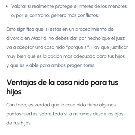
Valorar si realmente protege el interés de los menores
o, por el contrario, genera más conflictos.
Esto significa que, si estás en un procedimiento de
divorcio en Madrid, no debes dar por hecho que el juez
va a aceptar una casa nido “porque sí”. Hay que justificar
muy bien que es la opción más adecuada para tus hijos
y que es viable para ambos progenitores.
Ventajas de la casa nido para tus
hijos
Con todo, es verdad que la casa nido tiene algunos
puntos fuertes, sobre todo si la miramos desde los ojos
de tus hijos.