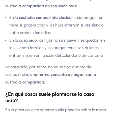
custodia compartida no son sinónimos
:
En la
custodia compartida clásica
, cada progenitor
tiene su propia casa y los hijos alternan su residencia
entre ambos domicilios.
En la
casa nido
, los hijos no se mueven: se quedan en
la vivienda familiar, y los progenitores son quienes
entran y salen en función del calendario de custodia.
La casa nido, por tanto, no es un tipo distinto de
custodia, sino
una forma concreta de organizar la
custodia compartida
.
¿En qué casos suele plantearse la casa
nido?
En la práctica, este sistema suele ponerse sobre la mesa