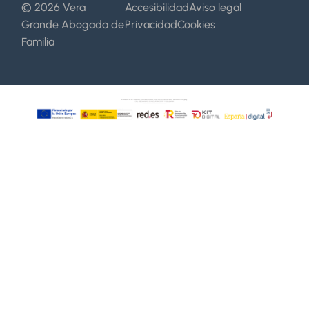
© 2026 Vera
Accesibilidad
Aviso legal
Grande Abogada de
Privacidad
Cookies
Familia