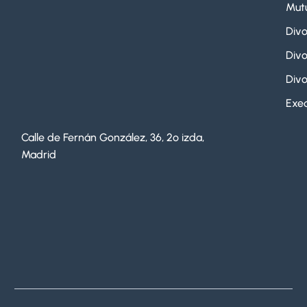
Mut
Divo
Divo
Divo
Exeq
Calle de Fernán González, 36, 2º izda,
Madrid