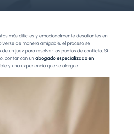
ntos más difíciles y emocionalmente desafiantes en
olverse de manera amigable, el proceso se
de un juez para resolver los puntos de conflicto. Si
so, contar con un
abogado especializado en
able y una experiencia que se alargue