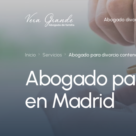
Abogado divor
Inicio
Servicios
Abogado para divorcio conten
Abogado par
en Madrid