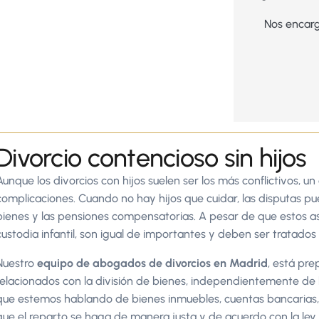
Nos encarg
Divorcio contencioso sin hijos
Aunque los divorcios con hijos suelen ser los más conflictivos, un
complicaciones. Cuando no hay hijos que cuidar, las disputas pu
bienes y las pensiones compensatorias. A pesar de que estos a
custodia infantil, son igual de importantes y deben ser tratados
Nuestro
equipo de abogados de divorcios en Madrid
, está pr
relacionados con la división de bienes, independientemente de 
que estemos hablando de bienes inmuebles, cuentas bancarias,
que el reparto se haga de manera justa y de acuerdo con la ley.