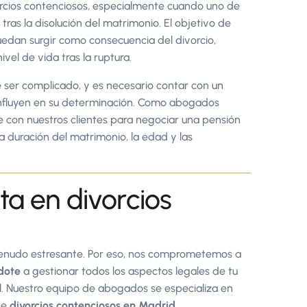
orcios contenciosos, especialmente cuando uno de
as la disolución del matrimonio. El objetivo de
edan surgir como consecuencia del divorcio,
el de vida tras la ruptura.
ser complicado, y es necesario contar con un
influyen en su determinación. Como abogados
 con nuestros clientes para negociar una pensión
 duración del matrimonio, la edad y las
ta en divorcios
 menudo estresante. Por eso, nos comprometemos a
dote
a gestionar todos los aspectos legales de tu
l. Nuestro equipo de abogados se especializa en
de
divorcios contenciosos en Madrid
.