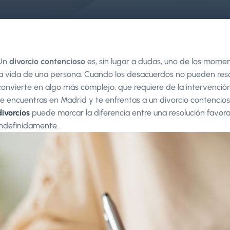
Un
divorcio contencioso
es, sin lugar a dudas, uno de los mome
la vida de una persona. Cuando los desacuerdos no pueden res
convierte en algo más complejo, que requiere de la intervención 
te encuentras en Madrid y te enfrentas a un divorcio contencio
divorcios
puede marcar la diferencia entre una resolución favor
indefinidamente.