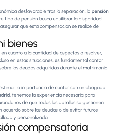
nómica desfavorable tras la separación, la
pensión
e tipo de pensión busca equilibrar la disparidad
 asegurar que esta compensación se realice de
ni bienes
o en cuanto a la cantidad de aspectos a resolver,
cluso en estas situaciones, es fundamental contar
sobre las deudas adquiridas durante el matrimonio
bestimar la importancia de contar con un abogado
drid
, tenemos la experiencia necesaria para
urándonos de que todos los detalles se gestionen
n acuerdo sobre las deudas o de evitar futuros
allada y personalizada.
nsión compensatoria