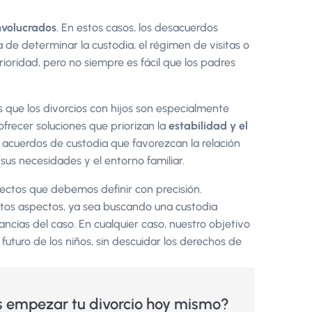
involucrados
. En estos casos, los desacuerdos
e determinar la custodia, el régimen de visitas o
prioridad, pero no siempre es fácil que los padres
que los divorcios con hijos son especialmente
ofrecer soluciones que priorizan la
estabilidad y el
acuerdos de custodia que favorezcan la relación
us necesidades y el entorno familiar.
ctos que debemos definir con precisión.
tos aspectos, ya sea buscando una custodia
ncias del caso. En cualquier caso, nuestro objetivo
 futuro de los niños, sin descuidar los derechos de
s empezar tu divorcio hoy mismo?