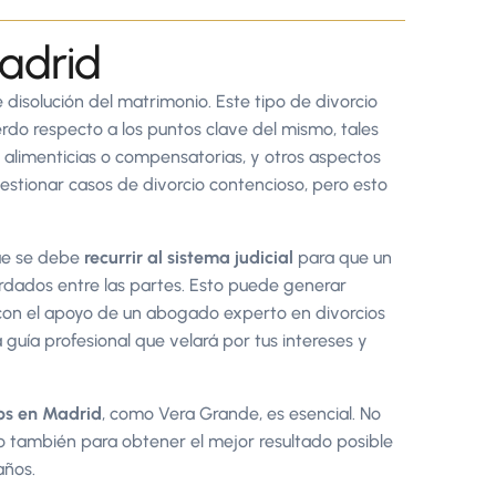
Madrid
 disolución del matrimonio. Este tipo de divorcio
erdo respecto a los puntos clave del mismo, tales
es alimenticias o compensatorias, y otros aspectos
estionar casos de divorcio contencioso, pero esto
que se debe
recurrir al sistema judicial
para que un
rdados entre las partes. Esto puede generar
 con el apoyo de un abogado experto en divorcios
guía profesional que velará por tus intereses y
os en Madrid
, como Vera Grande, es esencial. No
no también para obtener el mejor resultado posible
años.