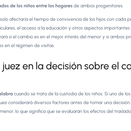
ados de los niños entre los hogares
de ambos progenitores.
solo afectaría el tiempo de convivencia de los hijos con cada p
riculares, el acceso a la educación y otros aspectos importantes
izará si el cambio es en el mejor interés del menor y si ambos p
s en el régimen de visitas.
l juez en la decisión sobre el 
palabra
cuando se trata de la custodia de los niños. Si uno de lo
 juez considerará diversos factores antes de tomar una decisión.
menor, lo que significa que se evaluarán los efectos del traslad