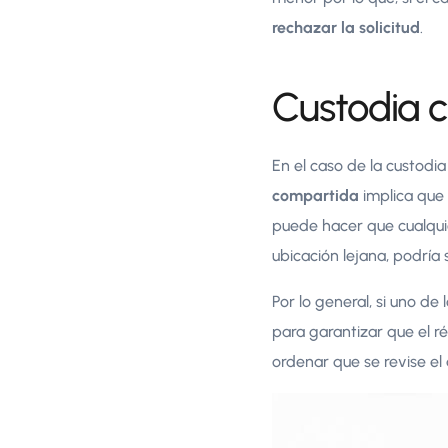
rechazar la solicitud
.
Custodia 
En el caso de la custodi
compartida
implica que 
puede hacer que cualqui
ubicación lejana, podría 
Por lo general, si uno de
para garantizar que el r
ordenar que se revise e