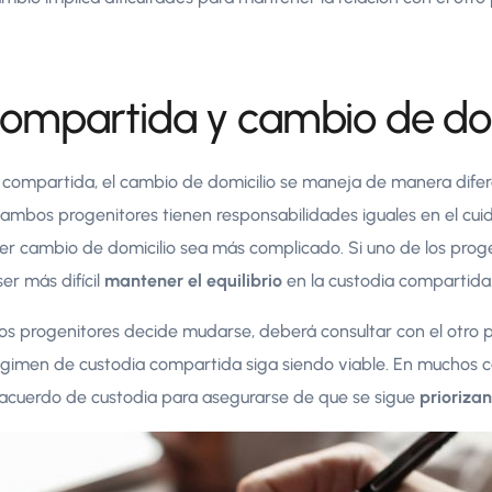
compartida y cambio de dom
a compartida, el cambio de domicilio se maneja de manera dife
ambos progenitores tienen responsabilidades iguales en el cuid
er cambio de domicilio sea más complicado. Si uno de los prog
ser más difícil
mantener el equilibrio
en la custodia compartida
 los progenitores decide mudarse, deberá consultar con el otro p
égimen de custodia compartida siga siendo viable. En muchos ca
l acuerdo de custodia para asegurarse de que se sigue
priorizan