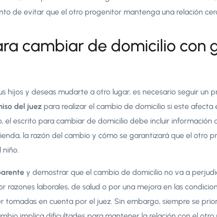
nto de evitar que el otro progenitor mantenga una relación cer
para cambiar de domicilio con 
tus hijos y deseas mudarte a otro lugar, es necesario seguir un p
miso del juez
para realizar el cambio de domicilio si este afecta
, el escrito para cambiar de domicilio debe incluir información 
vienda, la razón del cambio y cómo se garantizará que el otro 
 niño.
parente
y demostrar que el cambio de domicilio no va a perjudica
or razones laborales, de salud o por una mejora en las condicio
r tomadas en cuenta por el juez. Sin embargo, siempre se priori
ambio implica dificultades para mantener la relación con el otro 