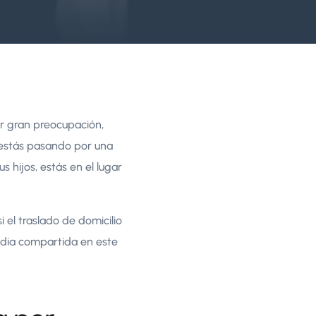
r gran preocupación,
i estás pasando por una
s hijos, estás en el lugar
i el traslado de domicilio
odia compartida en este