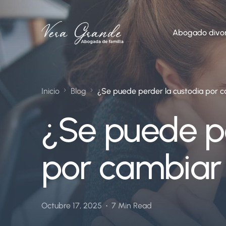
Abogado divor
Inicio
Blog
¿Se puede perder la custodia por c
¿Se puede pe
por cambiar 
Octubre 17, 2025
7 Min Read