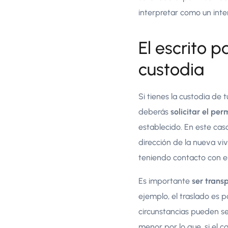
interpretar como un inte
El escrito 
custodia
Si tienes la custodia de 
deberás
solicitar el per
establecido. En este caso
dirección de la nueva vi
teniendo contacto con el
Es importante
ser trans
ejemplo, el traslado es p
circunstancias pueden se
menor por lo que, si el c