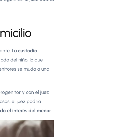
icilio
rente. La
custodia
ado del niño, lo que
enitores se muda a una
.
rogenitor y con el juez
sos, el juez podría
do el interés del menor
.