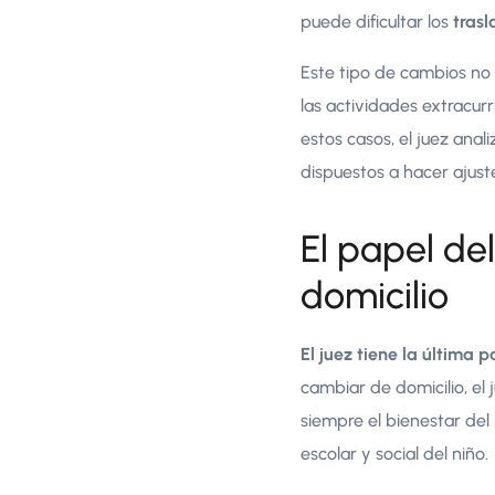
puede dificultar los
trasl
Este tipo de cambios no 
las actividades extracur
estos casos, el juez anal
dispuestos a hacer ajuste
El papel de
domicilio
El juez tiene la última 
cambiar de domicilio, el
siempre el bienestar del 
escolar y social del niño.