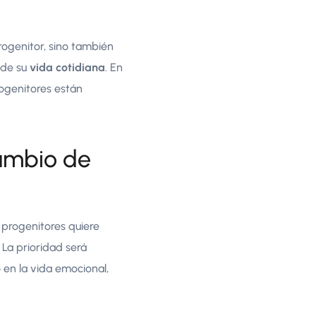
rogenitor, sino también
 de su
vida cotidiana
. En
rogenitores están
cambio de
s progenitores quiere
 La prioridad será
o en la vida emocional,