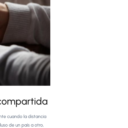
 compartida
nte cuando la distancia
uso de un país a otro,