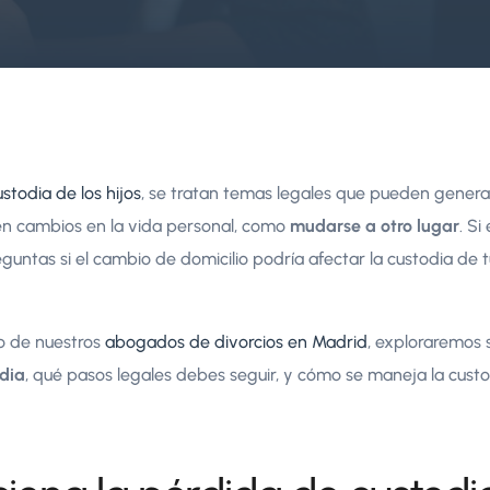
ustodia de los hijos
, se tratan temas legales que pueden genera
n cambios en la vida personal, como
mudarse a otro lugar
. S
eguntas si el cambio de domicilio podría afectar la custodia de tu
lo de nuestros
abogados de divorcios en Madrid
, exploraremos s
odia
, qué pasos legales debes seguir, y cómo se maneja la cust