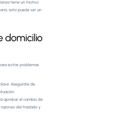
udanza tiene un motivo
ario, esto puede ser un
 domicilio
para evitar problemas
 clave. Asegúrate de
ituación.
ará aprobar el cambio de
 razones del traslado y