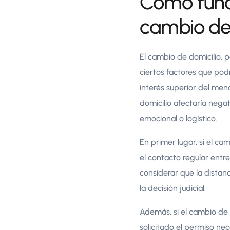
Cómo funci
cambio de 
El cambio de domicilio, 
ciertos factores que podr
interés superior del meno
domicilio afectaría negat
emocional o logístico.
En primer lugar, si el ca
el contacto regular entre
considerar que la distanci
la decisión judicial.
Además, si el cambio de 
solicitado el permiso nec