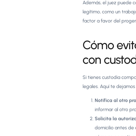
Además, el juez puede c
legítimo, como un trabaj
factor a favor del prog
Cómo evita
con custo
Si tienes custodia compa
legales. Aquí te dejamo
Notifica al otro pr
informar al otro pr
Solicita la autoriz
domicilio antes de 