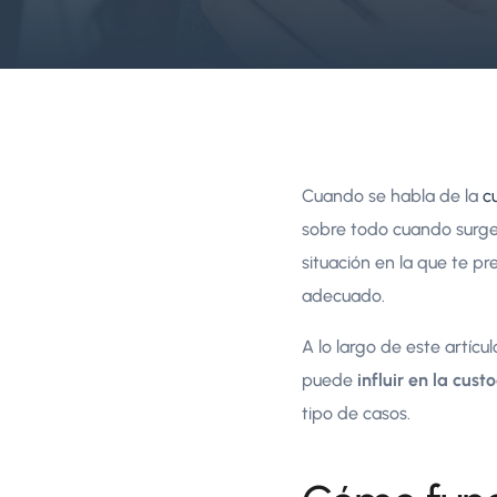
Cuando se habla de la
c
sobre todo cuando surge
situación en la que te pr
adecuado.
A lo largo de este artícu
puede
influir en la cust
tipo de casos.