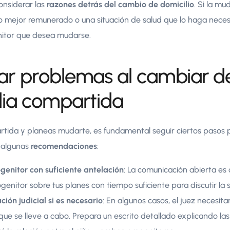
onsiderar las
razones detrás del cambio de domicilio
. Si la m
o mejor remunerado o una situación de salud que lo haga neces
enitor que desea mudarse.
r problemas al cambiar de
dia compartida
rtida y planeas mudarte, es fundamental seguir ciertos pasos 
s algunas
recomendaciones
:
ogenitor con suficiente antelación
: La comunicación abierta es
ogenitor sobre tus planes con tiempo suficiente para discutir la s
ación judicial si es necesario
: En algunos casos, el juez necesit
que se lleve a cabo. Prepara un escrito detallado explicando las