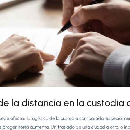
de la distancia en la custodia
uede afectar la logística de la custodia compartida, especialme
 progenitores aumenta. Un traslado de una ciudad a otra, o incl