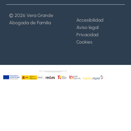
© 2026 Vera Grande
Accesibilidad
Abogada de Familia
Aviso legal
Privacidad
Cookies