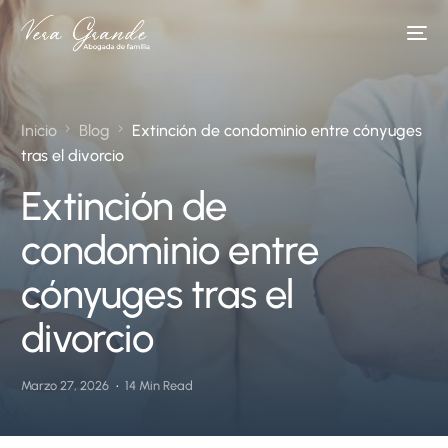
Inicio
Blog
Extinción de condominio entre cónyuges
tras el divorcio
Extinción de
condominio entre
cónyuges tras el
divorcio
Marzo 27, 2026
14 Min Read