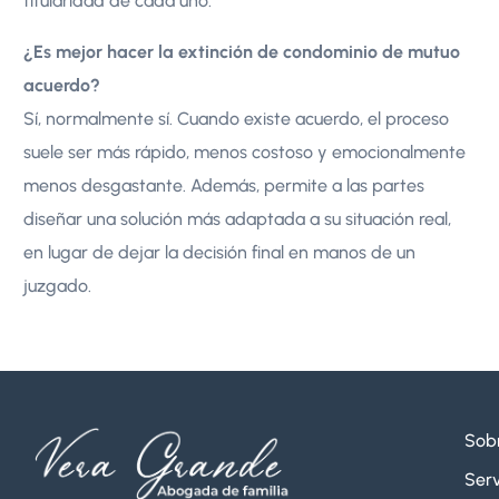
titularidad de cada uno.
¿Es mejor hacer la extinción de condominio de mutuo
acuerdo?
Sí, normalmente sí. Cuando existe acuerdo, el proceso
suele ser más rápido, menos costoso y emocionalmente
menos desgastante. Además, permite a las partes
diseñar una solución más adaptada a su situación real,
en lugar de dejar la decisión final en manos de un
juzgado.
Sob
Serv