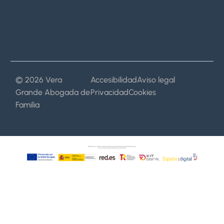
© 2026 Vera
Accesibilidad
Aviso legal
Grande Abogada de
Privacidad
Cookies
Familia