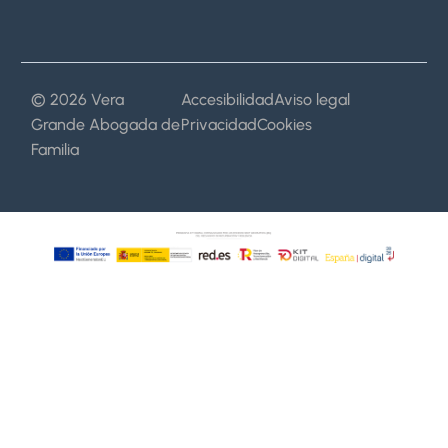
© 2026 Vera
Accesibilidad
Aviso legal
Grande Abogada de
Privacidad
Cookies
Familia