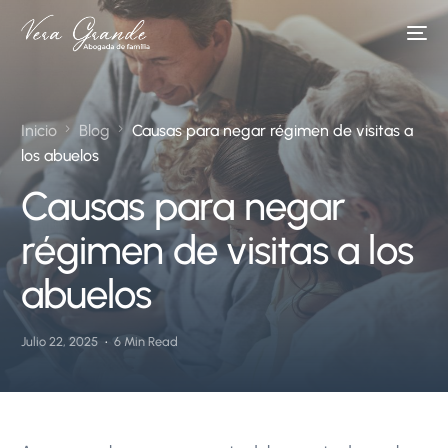
Inicio
Blog
Causas para negar régimen de visitas a
los abuelos
Causas para negar
régimen de visitas a los
abuelos
Julio 22, 2025
6 Min Read